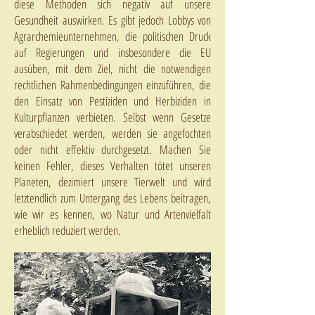
diese Methoden sich negativ auf unsere
Gesundheit auswirken. Es gibt jedoch Lobbys von
Agrarchemieunternehmen, die politischen Druck
auf Regierungen und insbesondere die EU
ausüben, mit dem Ziel, nicht die notwendigen
rechtlichen Rahmenbedingungen einzuführen, die
den Einsatz von Pestiziden und Herbiziden in
Kulturpflanzen verbieten. Selbst wenn Gesetze
verabschiedet werden, werden sie angefochten
oder nicht effektiv durchgesetzt. Machen Sie
keinen Fehler, dieses Verhalten tötet unseren
Planeten, dezimiert unsere Tierwelt und wird
letztendlich zum Untergang des Lebens beitragen,
wie wir es kennen, wo Natur und Artenvielfalt
erheblich reduziert werden.