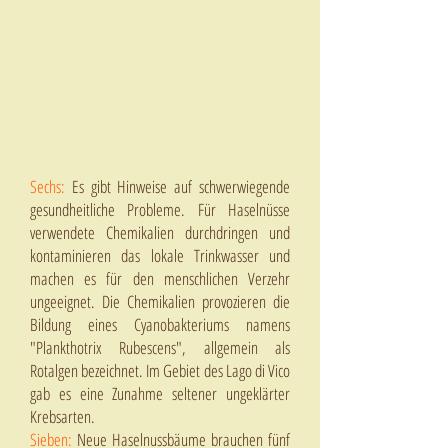
Sechs:
Es gibt Hinweise auf schwerwiegende
gesundheitliche Probleme. Für Haselnüsse
verwendete Chemikalien durchdringen und
kontaminieren das lokale Trinkwasser und
machen es für den menschlichen Verzehr
ungeeignet. Die Chemikalien provozieren die
Bildung eines Cyanobakteriums namens
"Plankthotrix Rubescens", allgemein als
Rotalgen bezeichnet.
Im Gebiet des Lago di Vico
gab es eine Zunahme seltener ungeklärter
Krebsarten.
Sieben:
Neue Haselnussbäume brauchen fünf