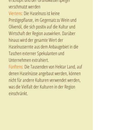
verschmutzt werden
Viertens:
Die Haselnuss ist keine
Prestigepflanze, im Gegensatz zu Wein und
Olivenöl, die sich positiv auf die Kultur und
Wirtschaft der Region auswirken. Darüber
hinaus wird der gesamte Wert der
Haselnussernte aus dem Anbaugebiet in die
Taschen externer Spekulanten und
Unternehmen extrahiert.
Fünftens:
Die Tausenden von Hektar Land, auf
denen Haselnüsse angebaut werden, können
nicht für andere Kulturen verwendet werden,
was die Vielfalt der Kulturen in der Region
einschränkt.